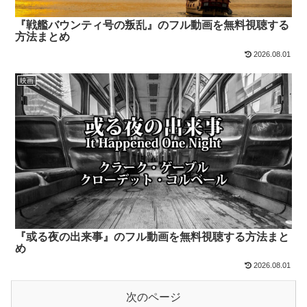
『戦艦バウンティ号の叛乱』のフル動画を無料視聴する
方法まとめ
2026.08.01
映画
『或る夜の出来事』のフル動画を無料視聴する方法まと
め
2026.08.01
次のページ