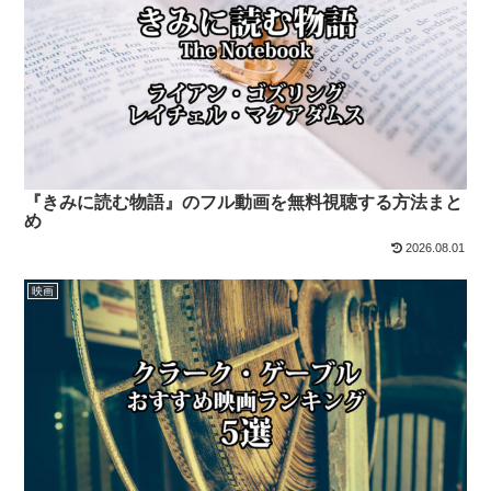
『きみに読む物語』のフル動画を無料視聴する方法まと
め
2026.08.01
映画