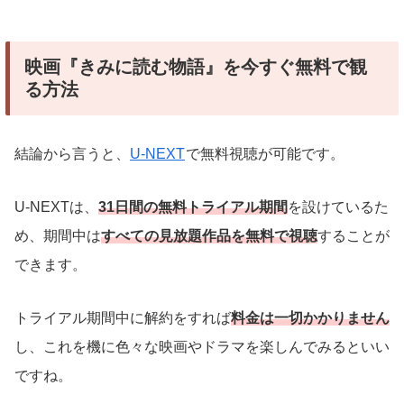
映画『きみに読む物語』を今すぐ無料で観
る方法
結論から言うと、
U-NEXT
で無料視聴が可能です。
U-NEXTは、
31日間の無料トライアル期間
を設けているた
め、期間中は
すべての見放題作品を無料で視聴
することが
できます。
トライアル期間中に解約をすれば
料金は一切かかりません
し、これを機に色々な映画やドラマを楽しんでみるといい
ですね。