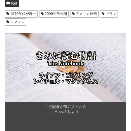
映画
1940年代が舞台
2000年代公開
アメリカ映画
ドラマ
ロマンス
この記事が気に入ったら
いいね！しよう