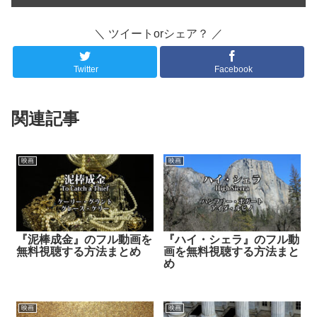
＼ ツイートorシェア？ ／
Twitter
Facebook
関連記事
映画
映画
『泥棒成金』のフル動画を
『ハイ・シェラ』のフル動
無料視聴する方法まとめ
画を無料視聴する方法まと
め
映画
映画