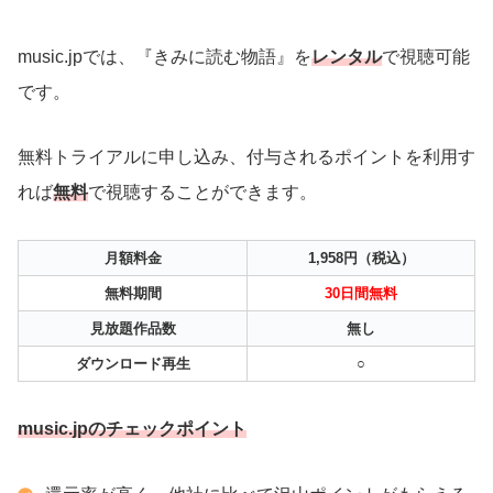
music.jpでは、『きみに読む物語』を
レンタル
で視聴可能
です。
無料トライアルに申し込み、付与されるポイントを利用す
れば
無料
で視聴することができます。
月額料金
1,958円（税込）
無料期間
30日間無料
見放題作品数
無し
ダウンロード再生
○
music.jpのチェックポイント