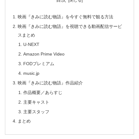
映画『きみに読む物語』を今すぐ無料で観る方法
映画『きみに読む物語』を視聴できる動画配信サービ
スまとめ
U-NEXT
Amazon Prime Video
FODプレミアム
music.jp
映画『きみに読む物語』作品紹介
作品概要／あらすじ
主要キャスト
主要スタッフ
まとめ