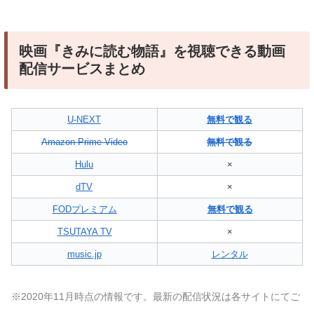
映画『きみに読む物語』を視聴できる動画
配信サービスまとめ
U-NEXT
無料で観る
Amazon Prime Video
無料で観る
Hulu
×
dTV
×
FODプレミアム
無料で観る
TSUTAYA TV
×
music.jp
レンタル
※2020年11月時点の情報です。最新の配信状況は各サイトにてご