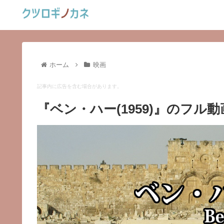
ホーム
映画
記事内に広告を含む場合があります。
『ベン・ハー(1959)』のフ