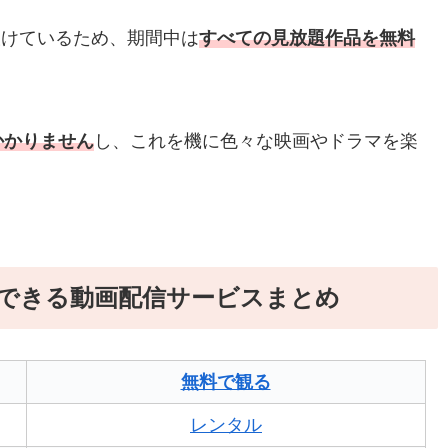
設けているため、期間中は
すべての見放題作品を無料
かかりません
し、これを機に色々な映画やドラマを楽
視聴できる動画配信サービスまとめ
無料で観る
レンタル