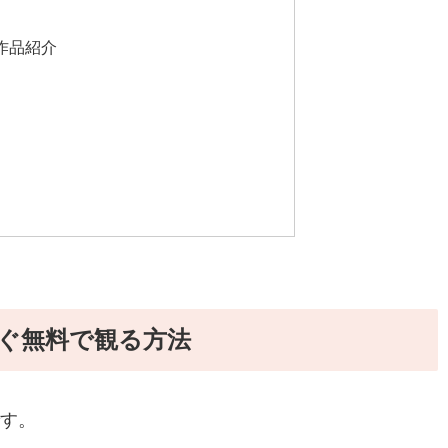
』作品紹介
すぐ無料で観る方法
す。