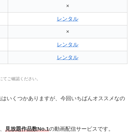
×
レンタル
×
レンタル
レンタル
トにてご確認ください。
法はいくつかありますが、今回いちばんオススメなの
で、
見放題作品数No.1
の動画配信サービスです。