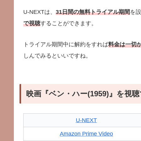
U-NEXTは、
31日間の無料トライアル期間
を
で視聴
することができます。
トライアル期間中に解約をすれば
料金は一切
しんでみるといいですね。
映画『ベン・ハー(1959)』を
U-NEXT
Amazon Prime Video