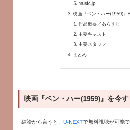
music.jp
映画『ベン・ハー(1959)
作品概要／あらすじ
主要キャスト
主要スタッフ
まとめ
映画『ベン・ハー(1959)』を今
結論から言うと、
U-NEXT
で無料視聴が可能で