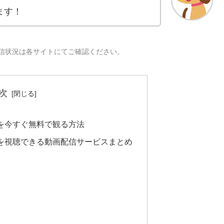
ます！
配信状況は各サイトにてご確認ください。
次
』を今すぐ無料で観る方法
)』を視聴できる動画配信サービスまとめ