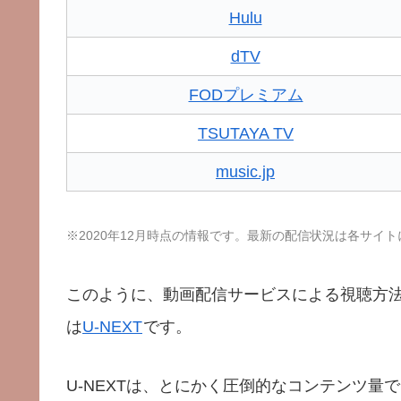
Hulu
dTV
FODプレミアム
TSUTAYA TV
music.jp
※2020年12月時点の情報です。最新の配信状況は各サイ
このように、動画配信サービスによる視聴方
は
U-NEXT
です。
U-NEXTは、とにかく圧倒的なコンテンツ量