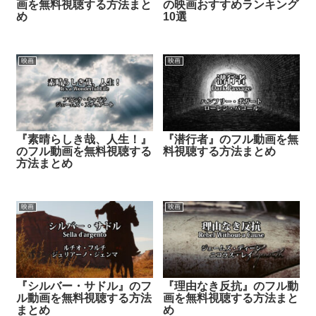
画を無料視聴する方法まと
の映画おすすめランキング
め
10選
映画
映画
『素晴らしき哉、人生！』
『潜行者』のフル動画を無
のフル動画を無料視聴する
料視聴する方法まとめ
方法まとめ
映画
映画
『シルバー・サドル』のフ
『理由なき反抗』のフル動
ル動画を無料視聴する方法
画を無料視聴する方法まと
まとめ
め