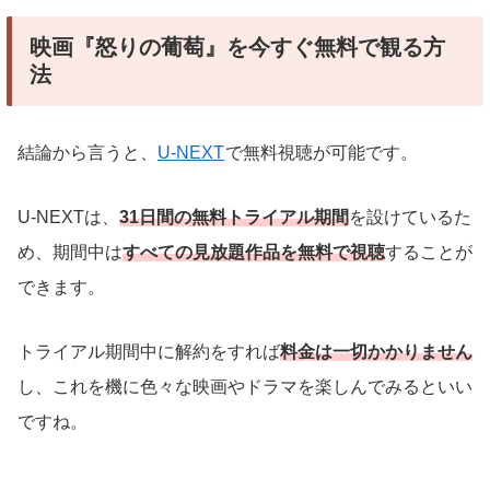
映画『怒りの葡萄』を今すぐ無料で観る方
法
結論から言うと、
U-NEXT
で無料視聴が可能です。
U-NEXTは、
31日間の無料トライアル期間
を設けているた
め、期間中は
すべての見放題作品を無料で視聴
することが
できます。
トライアル期間中に解約をすれば
料金は一切かかりません
し、これを機に色々な映画やドラマを楽しんでみるといい
ですね。