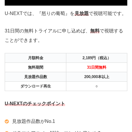
U-NEXTでは、『怒りの葡萄』を
見放題
で視聴可能です。
31日間の無料トライアルに申し込めば、
無料
で視聴する
ことができます。
月額料金
2,189円（税込）
無料期間
31日間無料
見放題作品数
200,000本以上
ダウンロード再生
○
U-NEXTのチェックポイント
見放題作品数がNo.1