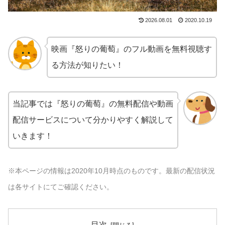
2026.08.01
2020.10.19
映画『怒りの葡萄』のフル動画を無料視聴す
る方法が知りたい！
当記事では『怒りの葡萄』の無料配信や動画
配信サービスについて分かりやすく解説して
いきます！
※本ページの情報は2020年10月時点のものです。最新の配信状況
は各サイトにてご確認ください。
目次