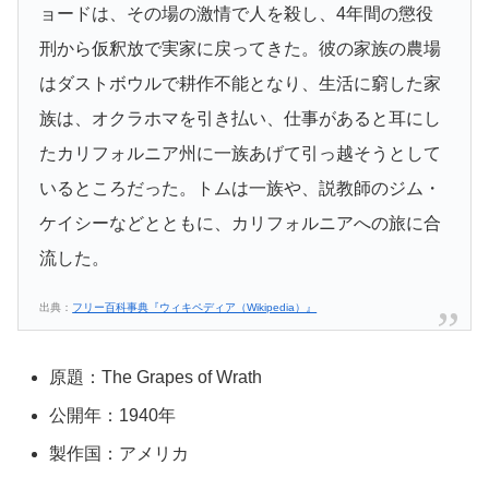
ョードは、その場の激情で人を殺し、4年間の懲役
刑から仮釈放で実家に戻ってきた。彼の家族の農場
はダストボウルで耕作不能となり、生活に窮した家
族は、オクラホマを引き払い、仕事があると耳にし
たカリフォルニア州に一族あげて引っ越そうとして
いるところだった。トムは一族や、説教師のジム・
ケイシーなどとともに、カリフォルニアへの旅に合
流した。
出典：
フリー百科事典『ウィキペディア（Wikipedia）』
原題：The Grapes of Wrath
公開年：1940年
製作国：アメリカ