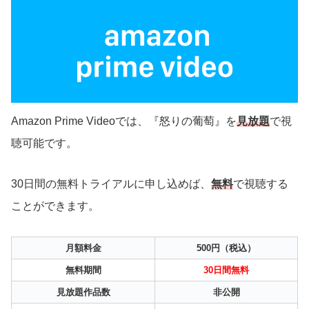
Amazon Prime Videoでは、『怒りの葡萄』を
見放題
で視
聴可能です。
30日間の無料トライアルに申し込めば、
無料
で視聴する
ことができます。
月額料金
500円（税込）
無料期間
30日間無料
見放題作品数
非公開