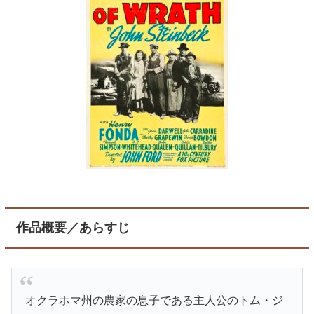
作品概要／あらすじ
オクラホマ州の農家の息子である主人公のトム・ジ