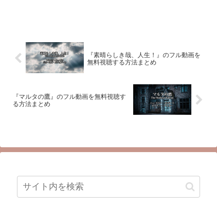
『素晴らしき哉、人生！』のフル動画を
無料視聴する方法まとめ
『マルタの鷹』のフル動画を無料視聴す
る方法まとめ