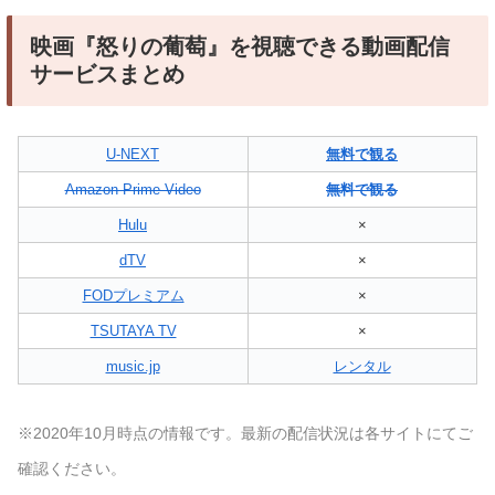
映画『怒りの葡萄』を視聴できる動画配信
サービスまとめ
U-NEXT
無料で観る
Amazon Prime Video
無料で観る
Hulu
×
dTV
×
FODプレミアム
×
TSUTAYA TV
×
music.jp
レンタル
※2020年10月時点の情報です。最新の配信状況は各サイトにてご
確認ください。