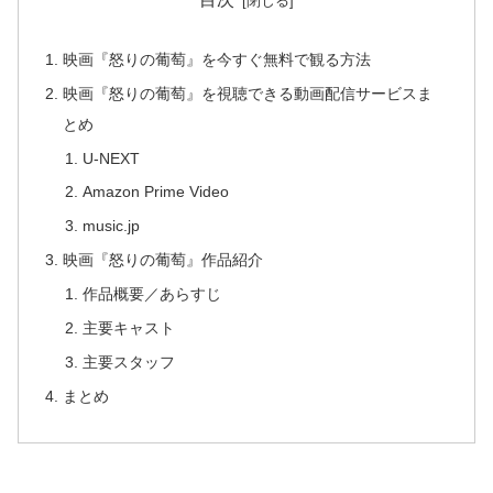
映画『怒りの葡萄』を今すぐ無料で観る方法
映画『怒りの葡萄』を視聴できる動画配信サービスま
とめ
U-NEXT
Amazon Prime Video
music.jp
映画『怒りの葡萄』作品紹介
作品概要／あらすじ
主要キャスト
主要スタッフ
まとめ