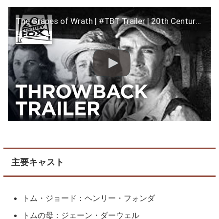
The Grapes of Wrath | #TBT Trailer | 20th Century FOX
主要キャスト
トム・ジョード：ヘンリー・フォンダ
トムの母：ジェーン・ダーウェル