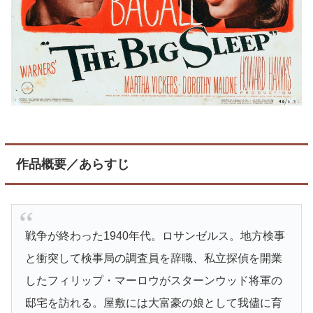
作品概要／あらすじ
戦争が終わった1940年代。ロサンゼルス。地方検事
と衝突して検事局の調査員を辞職、私立探偵を開業
したフィリップ・マーロウがスターンウッド将軍の
邸宅を訪れる。屋敷には大富豪の娘として我儘に育