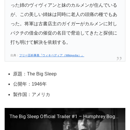
った姉のヴィヴィアンと妹のカルメンが住んでいる
が、この美しい姉妹は同時に老人の頭痛の種でもあ
った。将軍は古書店主のガイガーがカルメンに対し
バクチの借金の催促の名目で脅迫してきたと探偵に
打ち明けて解決を依頼する。
出典：
フリー百科事典『ウィキペディア（Wikipedia）』
原題：The Big Sleep
公開年：1946年
製作国：アメリカ
The Big Sleep Official Trailer #1 – Humphrey Bogart, Lauren Bacall Movie (1946) HD