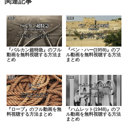
関連記事
映画
映画
『バルカン超特急』のフル
『ベン・ハー(1959)』のフ
動画を無料視聴する方法ま
ル動画を無料視聴する方法
とめ
まとめ
映画
映画
『ロープ』のフル動画を無
『ハムレット(1948)』のフ
料視聴する方法まとめ
ル動画を無料視聴する方法
まとめ