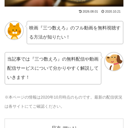
2026.08.01
2020.10.21
映画『三つ数えろ』のフル動画を無料視聴す
る方法が知りたい！
当記事では『三つ数えろ』の無料配信や動画
配信サービスについて分かりやすく解説して
いきます！
※本ページの情報は2020年10月時点のものです。最新の配信状況
は各サイトにてご確認ください。
目次