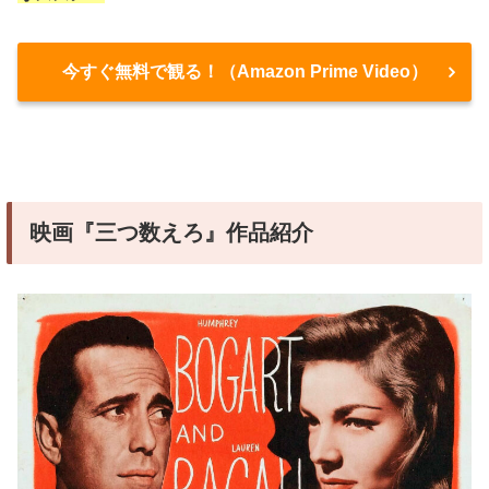
今すぐ無料で観る！（Amazon Prime Video）
映画『三つ数えろ』作品紹介