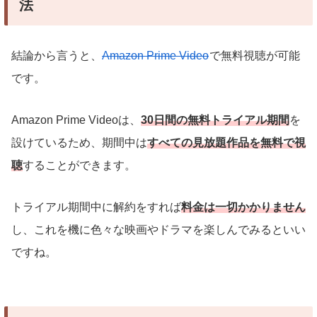
法
結論から言うと、
Amazon Prime Video
で無料視聴が可能
です。
Amazon Prime Videoは、
30日間の無料トライアル期間
を
設けているため、期間中は
すべての見放題作品を無料で視
聴
することができます。
トライアル期間中に解約をすれば
料金は一切かかりません
し、これを機に色々な映画やドラマを楽しんでみるといい
ですね。