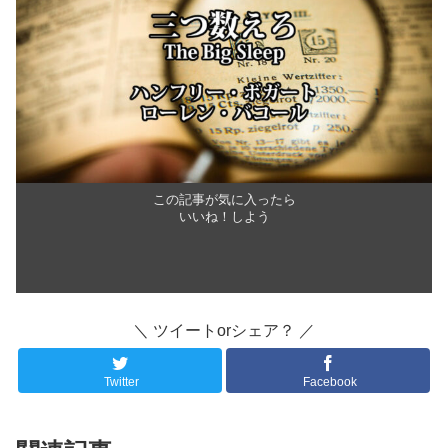
この記事が気に入ったら
いいね！しよう
＼ ツイートorシェア？ ／
Twitter
Facebook