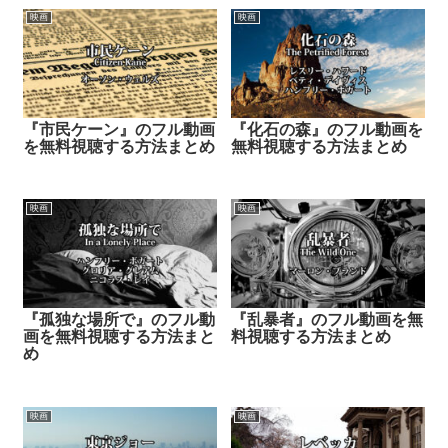
映画
映画
『市民ケーン』のフル動画
『化石の森』のフル動画を
を無料視聴する方法まとめ
無料視聴する方法まとめ
映画
映画
『孤独な場所で』のフル動
『乱暴者』のフル動画を無
画を無料視聴する方法まと
料視聴する方法まとめ
め
映画
映画