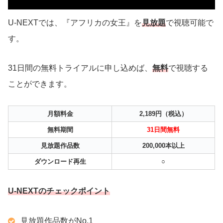
U-NEXTでは、『アフリカの女王』を
見放題
で視聴可能で
す。
31日間の無料トライアルに申し込めば、
無料
で視聴する
ことができます。
月額料金
2,189円（税込）
無料期間
31日間無料
見放題作品数
200,000本以上
ダウンロード再生
○
U-NEXTのチェックポイント
見放題作品数がNo.1