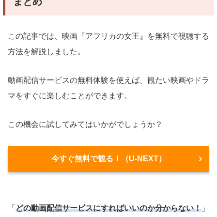
まとめ
この記事では、映画『アフリカの女王』を無料で視聴する
方法を解説しました。
動画配信サービスの無料体験を使えば、観たい映画やドラ
マをすぐに楽しむことができます。
この機会に試してみてはいかがでしょうか？
今すぐ無料で観る！（U-NEXT）
「
どの動画配信サービスにすればいいのか分からない！
」