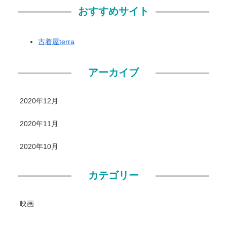
おすすめサイト
古着屋terra
アーカイブ
2020年12月
2020年11月
2020年10月
カテゴリー
映画