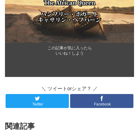
この記事が気に入ったら
いいね！しよう
＼ ツイートorシェア？ ／
Twitter
Facebook
関連記事