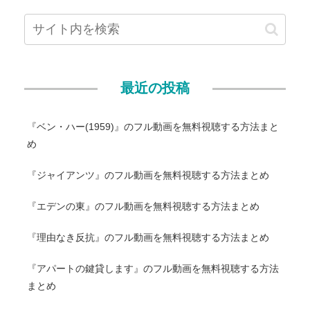
最近の投稿
『ベン・ハー(1959)』のフル動画を無料視聴する方法まと
め
『ジャイアンツ』のフル動画を無料視聴する方法まとめ
『エデンの東』のフル動画を無料視聴する方法まとめ
『理由なき反抗』のフル動画を無料視聴する方法まとめ
『アパートの鍵貸します』のフル動画を無料視聴する方法
まとめ