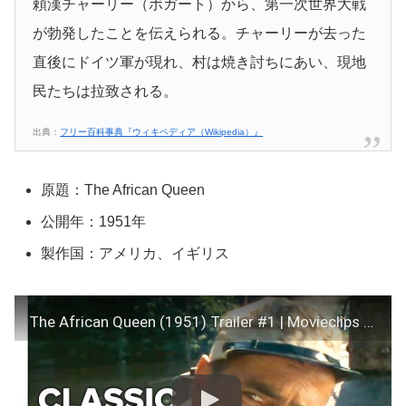
頼漢チャーリー（ボガート）から、第一次世界大戦
が勃発したことを伝えられる。チャーリーが去った
直後にドイツ軍が現れ、村は焼き討ちにあい、現地
民たちは拉致される。
出典：
フリー百科事典『ウィキペディア（Wikipedia）』
原題：The African Queen
公開年：1951年
製作国：アメリカ、イギリス
The African Queen (1951) Trailer #1 | Movieclips Classic Trailers