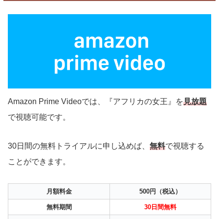
Amazon Prime Videoでは、『アフリカの女王』を
見放題
で視聴可能です。
30日間の無料トライアルに申し込めば、
無料
で視聴する
ことができます。
月額料金
500円（税込）
無料期間
30日間無料