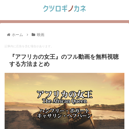
ホーム
映画
記事内に広告を含む場合があります。
『アフリカの女王』のフル動画を無料視聴
する方法まとめ