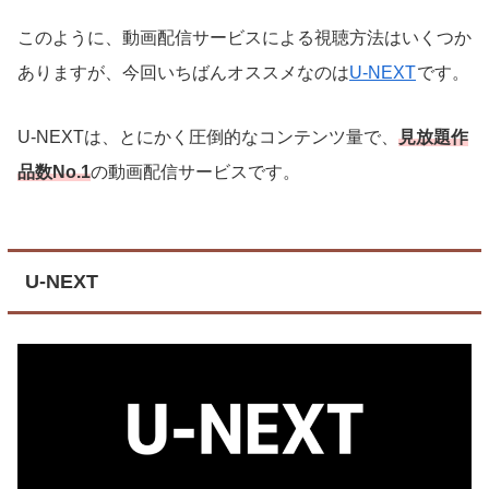
このように、動画配信サービスによる視聴方法はいくつか
ありますが、今回いちばんオススメなのは
U-NEXT
です。
U-NEXTは、とにかく圧倒的なコンテンツ量で、
見放題作
品数No.1
の動画配信サービスです。
U-NEXT