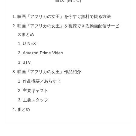
映画『アフリカの女王』を今すぐ無料で観る方法
映画『アフリカの女王』を視聴できる動画配信サービ
スまとめ
U-NEXT
Amazon Prime Video
dTV
映画『アフリカの女王』作品紹介
作品概要／あらすじ
主要キャスト
主要スタッフ
まとめ