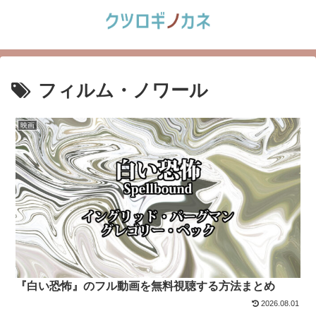
フィルム・ノワール
映画
『白い恐怖』のフル動画を無料視聴する方法まとめ
2026.08.01