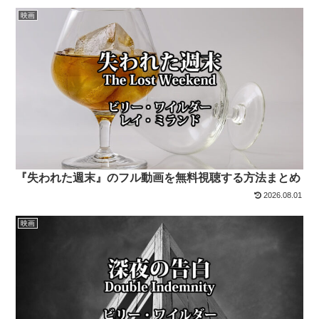
映画
『失われた週末』のフル動画を無料視聴する方法まとめ
2026.08.01
映画