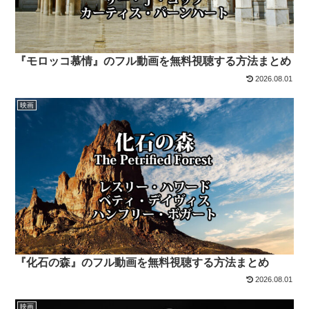
『モロッコ慕情』のフル動画を無料視聴する方法まとめ
2026.08.01
映画
『化石の森』のフル動画を無料視聴する方法まとめ
2026.08.01
映画