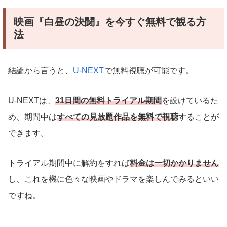
映画『白昼の決闘』を今すぐ無料で観る方
法
結論から言うと、
U-NEXT
で無料視聴が可能です。
U-NEXTは、
31日間の無料トライアル期間
を設けているた
め、期間中は
すべての見放題作品を無料で視聴
することが
できます。
トライアル期間中に解約をすれば
料金は一切かかりません
し、これを機に色々な映画やドラマを楽しんでみるといい
ですね。