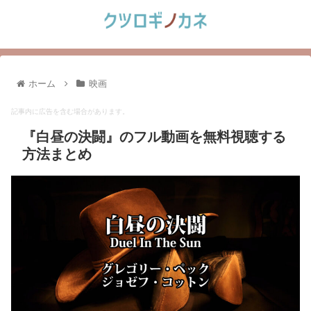
ホーム
映画
記事内に広告を含む場合があります。
『白昼の決闘』のフル動画を無料視聴する
方法まとめ