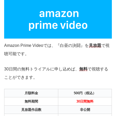
Amazon Prime Videoでは、『白昼の決闘』を
見放題
で視
聴可能です。
30日間の無料トライアルに申し込めば、
無料
で視聴する
ことができます。
月額料金
500円（税込）
無料期間
30日間無料
見放題作品数
非公開