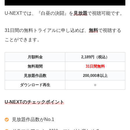
U-NEXTでは、『白昼の決闘』を
見放題
で視聴可能です。
31日間の無料トライアルに申し込めば、
無料
で視聴する
ことができます。
月額料金
2,189円（税込）
無料期間
31日間無料
見放題作品数
200,000本以上
ダウンロード再生
○
U-NEXTのチェックポイント
見放題作品数がNo.1