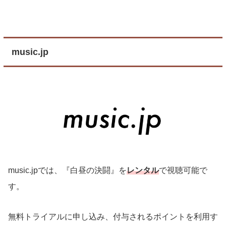
music.jp
music.jpでは、『白昼の決闘』を
レンタル
で視聴可能で
す。
無料トライアルに申し込み、付与されるポイントを利用す