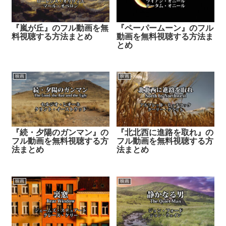
『嵐が丘』のフル動画を無
『ペーパームーン』のフル
料視聴する方法まとめ
動画を無料視聴する方法ま
とめ
映画
映画
『続・夕陽のガンマン』の
『北北西に進路を取れ』の
フル動画を無料視聴する方
フル動画を無料視聴する方
法まとめ
法まとめ
映画
映画