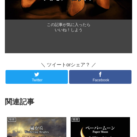
この記事が気に入ったら
いいね！しよう
＼ ツイートorシェア？ ／
Twitter
Facebook
関連記事
映画
映画