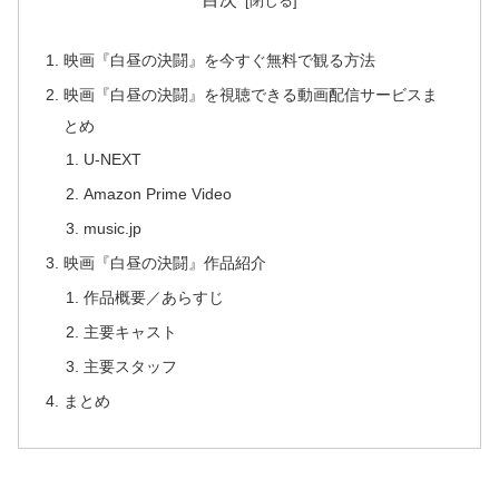
映画『白昼の決闘』を今すぐ無料で観る方法
映画『白昼の決闘』を視聴できる動画配信サービスま
とめ
U-NEXT
Amazon Prime Video
music.jp
映画『白昼の決闘』作品紹介
作品概要／あらすじ
主要キャスト
主要スタッフ
まとめ