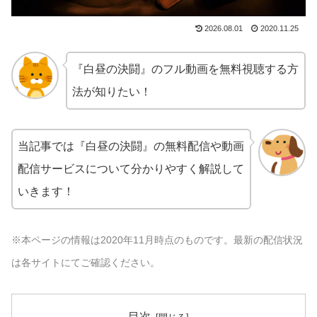
2026.08.01
2020.11.25
『白昼の決闘』のフル動画を無料視聴する方
法が知りたい！
当記事では『白昼の決闘』の無料配信や動画
配信サービスについて分かりやすく解説して
いきます！
※本ページの情報は2020年11月時点のものです。最新の配信状況
は各サイトにてご確認ください。
目次