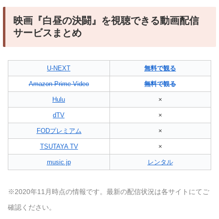
映画『白昼の決闘』を視聴できる動画配信
サービスまとめ
U-NEXT
無料で観る
Amazon Prime Video
無料で観る
Hulu
×
dTV
×
FODプレミアム
×
TSUTAYA TV
×
music.jp
レンタル
※2020年11月時点の情報です。最新の配信状況は各サイトにてご
確認ください。