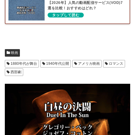
【2026年】人気の動画配信サービス(VOD)7
選を比較！おすすめはどれ？
映画
1880年代が舞台
1940年代公開
アメリカ映画
ロマンス
西部劇